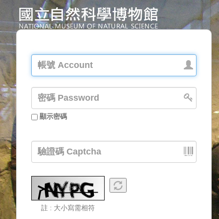
顯示密碼
註 : 大小寫需相符